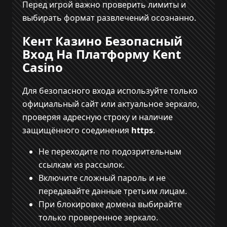
Перед игрой важно проверить лимиты и
выбирать формат развлечений осознанно.
Кент Казино Безопасный
Вход На Платформу Kent
Casino
Для безопасного входа используйте только
официальный сайт или актуальное зеркало,
проверяя адресную строку и наличие
защищённого соединения
https
.
Не переходите по подозрительным
ссылкам из рассылок.
Включите сложный пароль и не
передавайте данные третьим лицам.
При блокировке домена выбирайте
только проверенное зеркало.