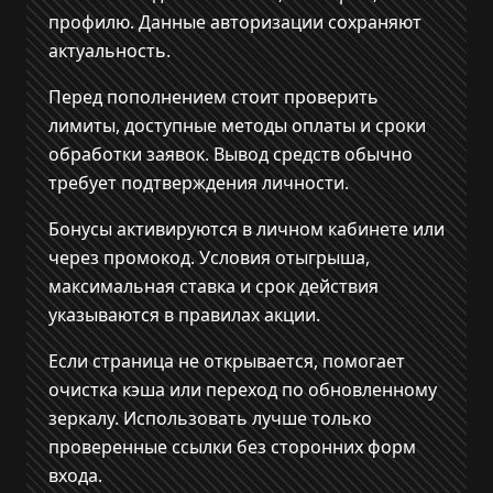
профилю. Данные авторизации сохраняют
актуальность.
Перед пополнением стоит проверить
лимиты, доступные методы оплаты и сроки
обработки заявок. Вывод средств обычно
требует подтверждения личности.
Бонусы активируются в личном кабинете или
через промокод. Условия отыгрыша,
максимальная ставка и срок действия
указываются в правилах акции.
Если страница не открывается, помогает
очистка кэша или переход по обновленному
зеркалу. Использовать лучше только
проверенные ссылки без сторонних форм
входа.