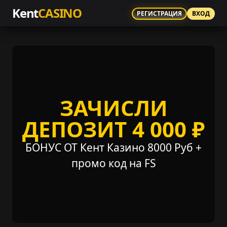
Kent
CASINO
РЕГИСТРАЦИЯ
ВХОД
ЗАЧИСЛИ
ДЕПОЗИТ 4 000 ₽
БОНУС ОТ Кент Казино 8000 Руб +
промо код на FS