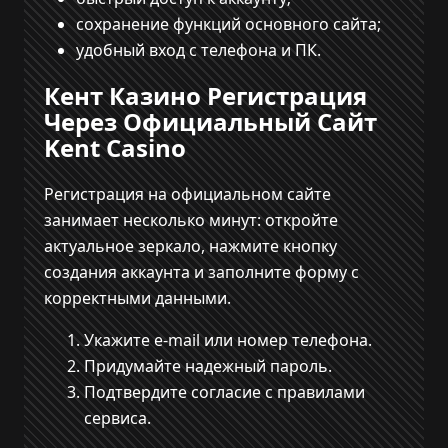
сохранение функций основного сайта;
удобный вход с телефона и ПК.
Кент Казино Регистрация
Через Официальный Сайт
Kent Casino
Регистрация на официальном сайте
занимает несколько минут: откройте
актуальное зеркало, нажмите кнопку
создания аккаунта и заполните форму с
корректными данными.
Укажите e-mail или номер телефона.
Придумайте надежный пароль.
Подтвердите согласие с правилами
сервиса.