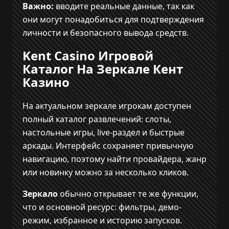
Важно:
вводите реальные данные, так как
они могут понадобиться для подтверждения
личности и безопасного вывода средств.
Kent Casino Игровой
Каталог На Зеркале Кент
Казино
На актуальном зеркале игрокам доступен
полный каталог развлечений: слоты,
настольные игры, live-раздел и быстрые
аркады. Интерфейс сохраняет привычную
навигацию, поэтому найти провайдера, жанр
или новинку можно за несколько кликов.
Зеркало
обычно открывает те же функции,
что и основной ресурс: фильтры, демо-
режим, избранное и историю запусков.